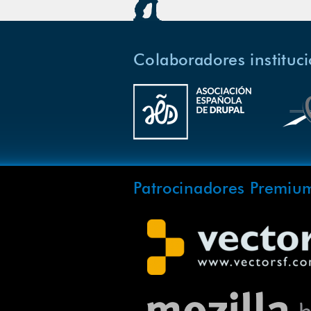
Colaboradores instituc
Patrocinadores Premiu