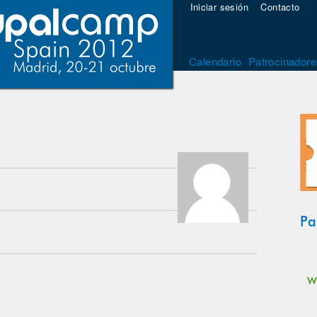
Iniciar sesión
Contacto
Calendario
Patrocinadore
Pa