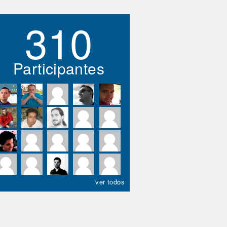
310
Participantes
ver todos