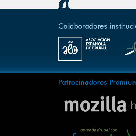
Colaboradores instituc
Patrocinadores Premiu