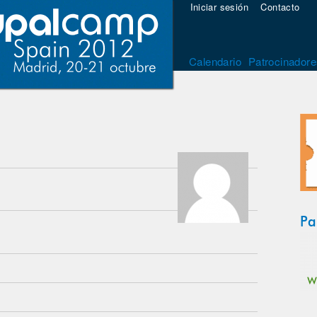
Iniciar sesión
Contacto
Calendario
Patrocinadore
Pa