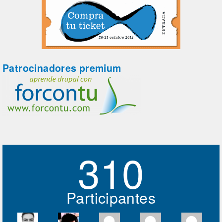
Patrocinadores premium
310
Participantes