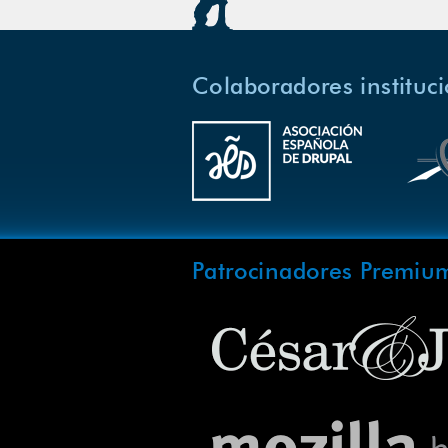
Colaboradores instituc
Patrocinadores Premiu