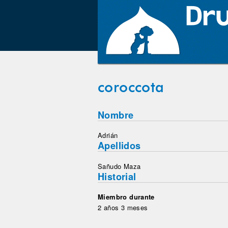
coroccota
Nombre
Adrián
Apellidos
Sañudo Maza
Historial
Miembro durante
2 años 3 meses