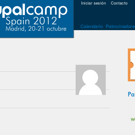
Iniciar sesión
Contacto
Calendario
Patrocinadore
Pa