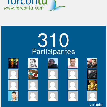
310
Participantes
ver todos