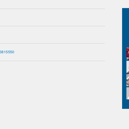
73815550