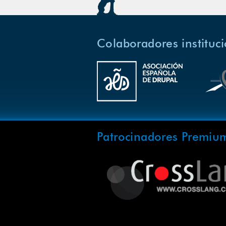
Colaboradores instituc
Patrocinadores Premiu