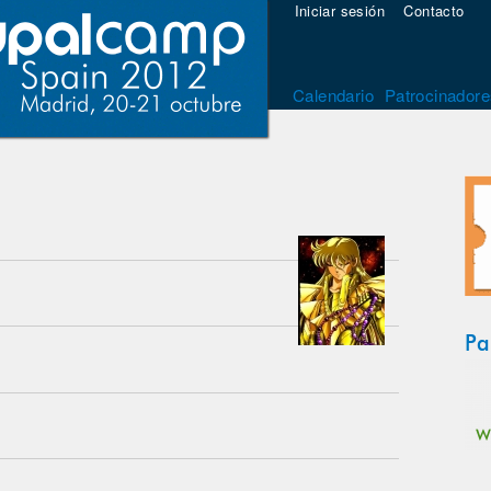
Iniciar sesión
Contacto
Calendario
Patrocinadore
Pa