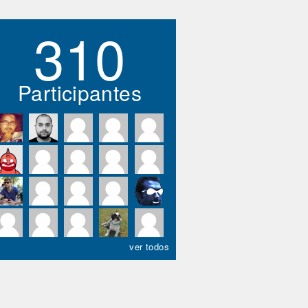
310
Participantes
ver todos