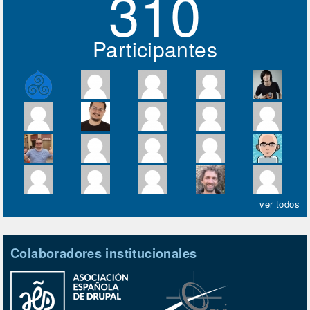
310
Participantes
ver todos
Colaboradores institucionales