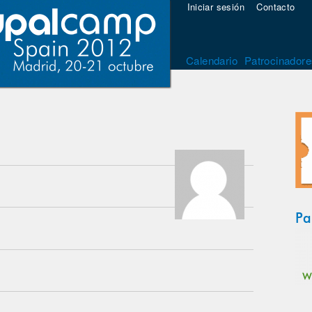
Iniciar sesión
Contacto
Calendario
Patrocinadore
Pa