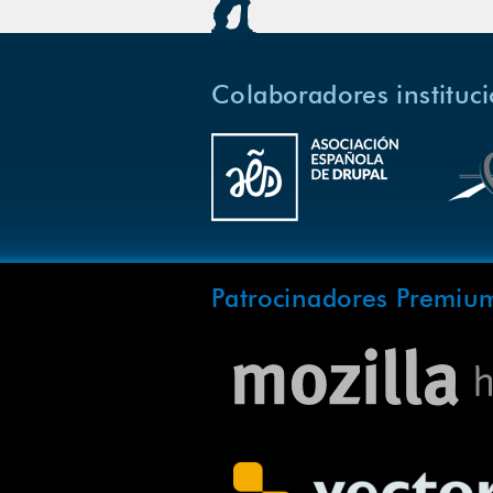
Colaboradores instituc
Patrocinadores Premiu