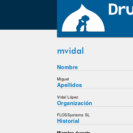
mvidal
Nombre
Miguel
Apellidos
Vidal López
Organización
FLOSSystems SL
Historial
Miembro durante