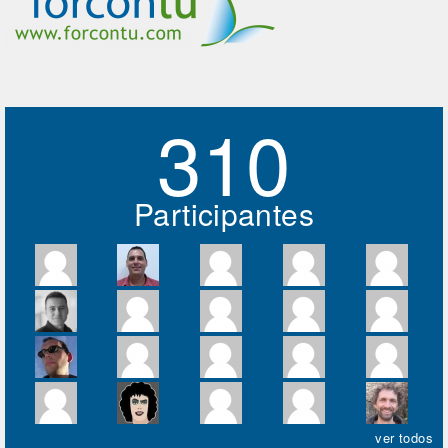
310
Participantes
ver todos