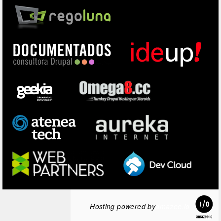
Hosting powered by
amazee.io