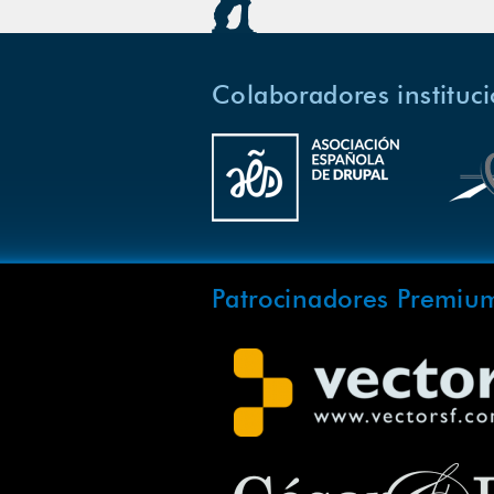
Colaboradores instituc
Patrocinadores Premiu