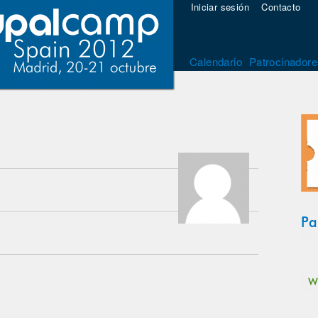
Iniciar sesión
Contacto
Calendario
Patrocinadore
Pa