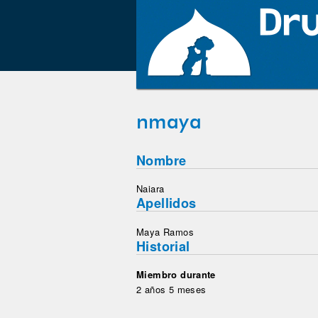
nmaya
Nombre
Naiara
Apellidos
Maya Ramos
Historial
Miembro durante
2 años 5 meses