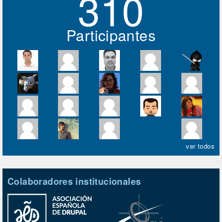
310
Participantes
ver todos
Colaboradores institucionales