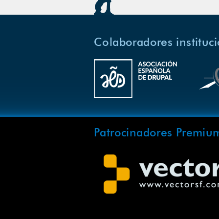
Colaboradores instituc
Patrocinadores Premiu