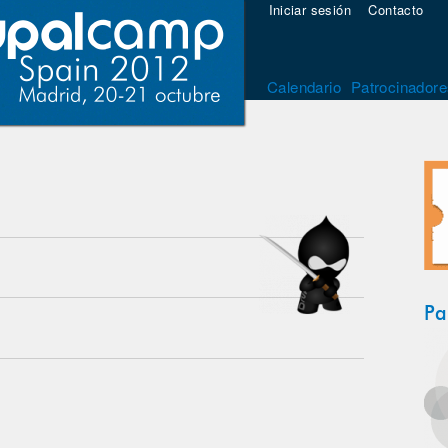
Iniciar sesión
Contacto
Calendario
Patrocinadore
Pa