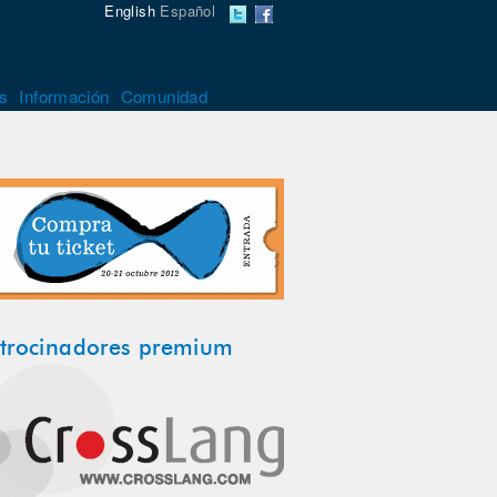
English
Español
s
Información
Comunidad
trocinadores premium