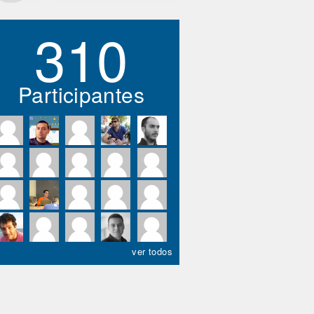
310
Participantes
ver todos