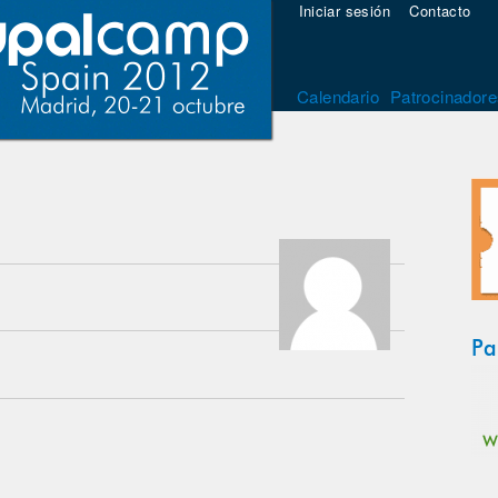
Iniciar sesión
Contacto
Calendario
Patrocinadore
Pa