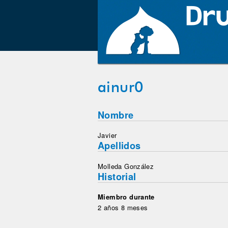
ainur0
Nombre
Javier
Apellidos
Molleda González
Historial
Miembro durante
2 años 8 meses