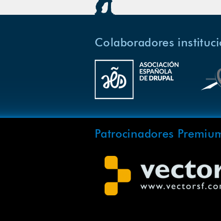
Colaboradores instituc
Patrocinadores Premiu