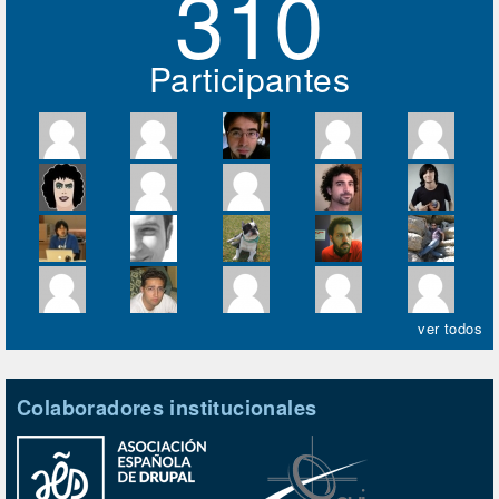
310
Participantes
ver todos
Colaboradores institucionales