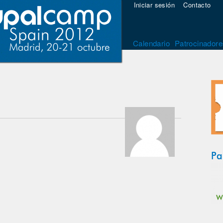
Iniciar sesión
Contacto
Calendario
Patrocinadore
Pa