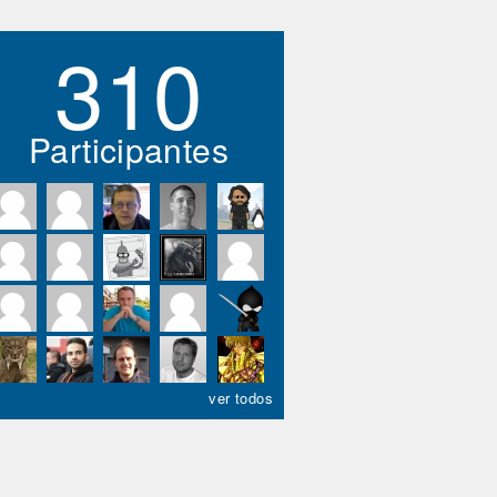
310
Participantes
ver todos