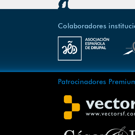
Colaboradores instituc
Patrocinadores Premiu