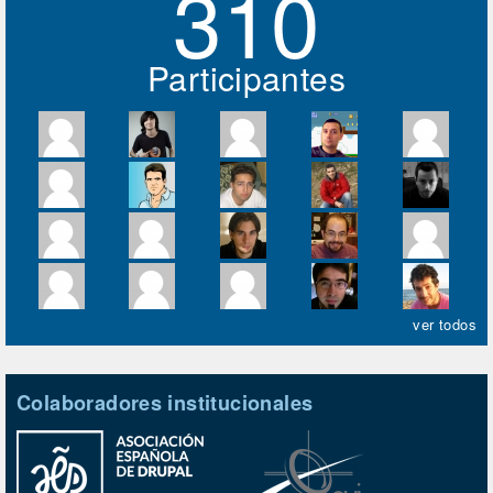
310
Participantes
ver todos
Colaboradores institucionales