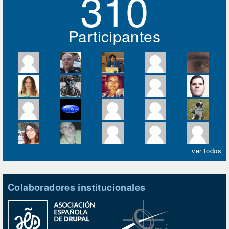
310
Participantes
ver todos
Colaboradores institucionales