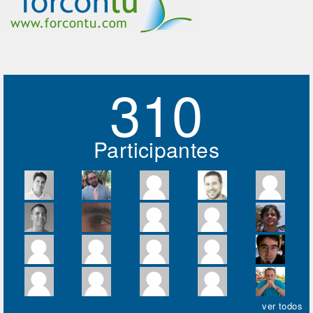
310
Participantes
ver todos