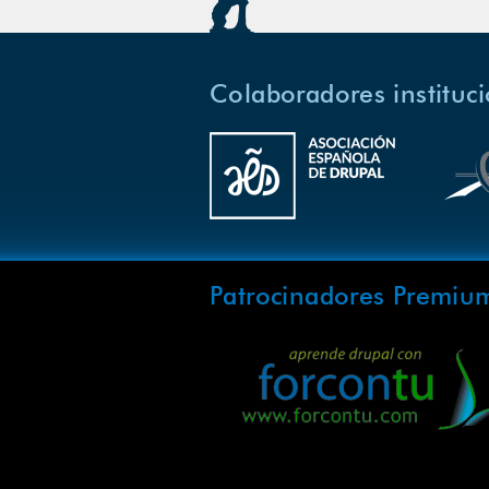
Colaboradores instituc
Patrocinadores Premiu