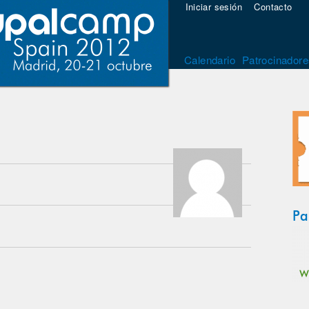
Iniciar sesión
Contacto
Calendario
Patrocinadore
Pa