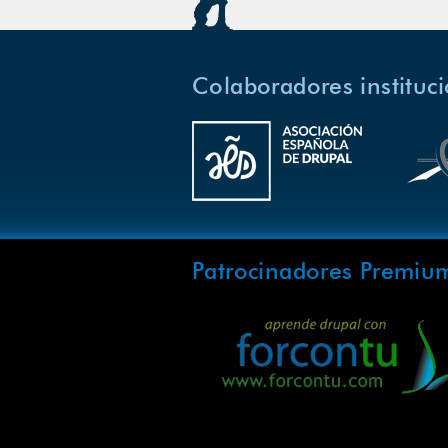
Colaboradores instituc
Patrocinadores Premiu