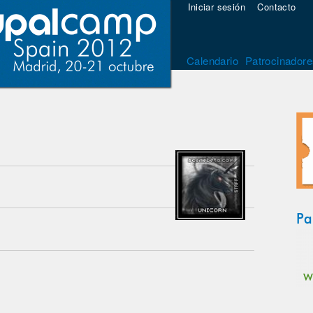
Iniciar sesión
Contacto
Calendario
Patrocinadore
Pa