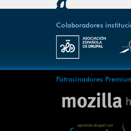
Colaboradores instituc
Patrocinadores Premiu