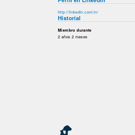
Perfil en LinkedIn
http://linkedin.com/in/
Historial
Miembro durante
2 años 2 meses