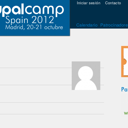
Iniciar sesión
Contacto
Calendario
Patrocinadore
Pa