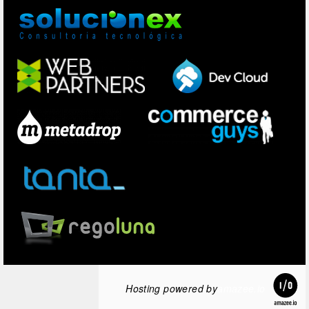
Hosting powered by
amazee.io