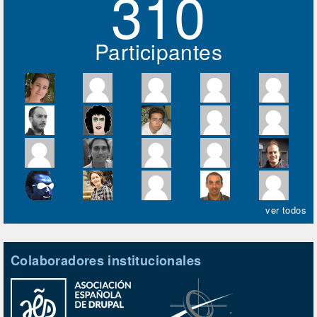
310
Participantes
ver todos
Colaboradores institucionales