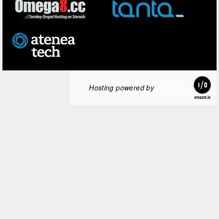
Hosting powered by
amazee.io