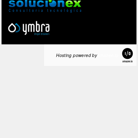
Hosting powered by
amazee.io