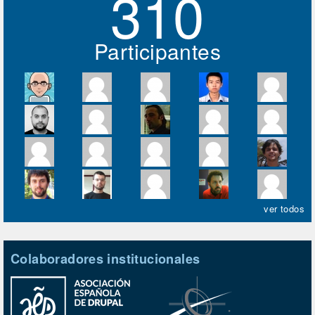
310
Participantes
ver todos
Colaboradores institucionales