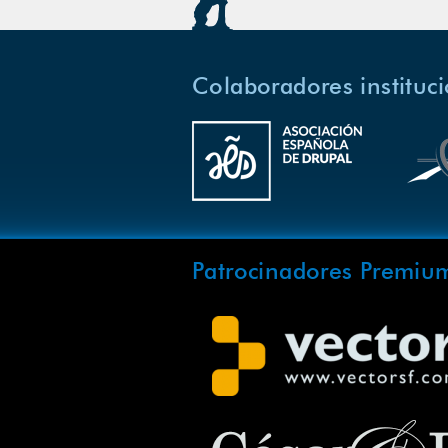
Colaboradores instituc
Patrocinadores Premiu