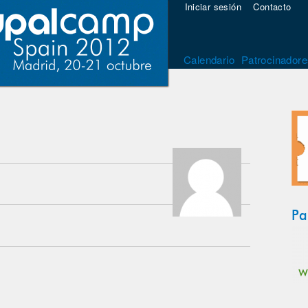
Iniciar sesión
Contacto
Calendario
Patrocinadore
Pa