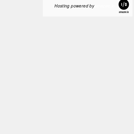
Hosting powered by
amazee.io