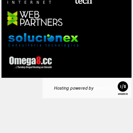
Hosting powered by
amazee.io