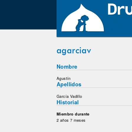
agarciav
Nombre
Agustín
Apellidos
García Vadillo
Historial
Miembro durante
2 años 7 meses