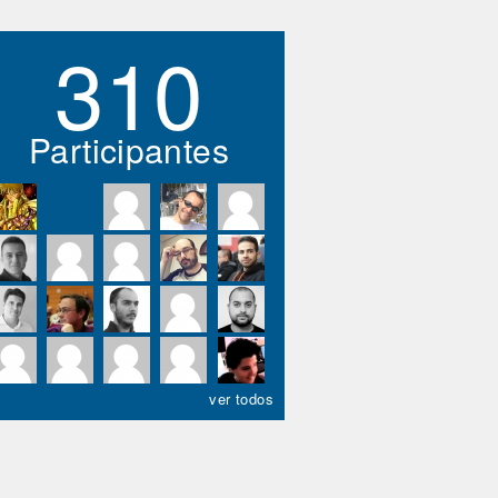
310
Participantes
ver todos