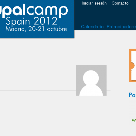
Iniciar sesión
Contacto
Calendario
Patrocinadore
Pa