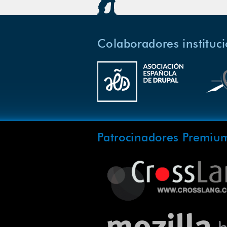
Colaboradores instituc
Patrocinadores Premiu