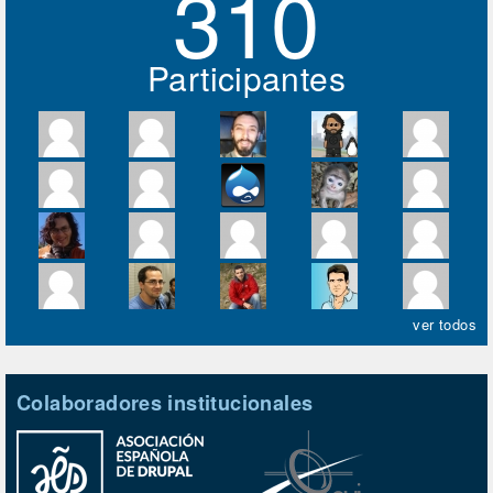
310
Participantes
ver todos
Colaboradores institucionales