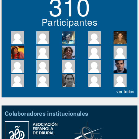
310
Participantes
ver todos
Colaboradores institucionales