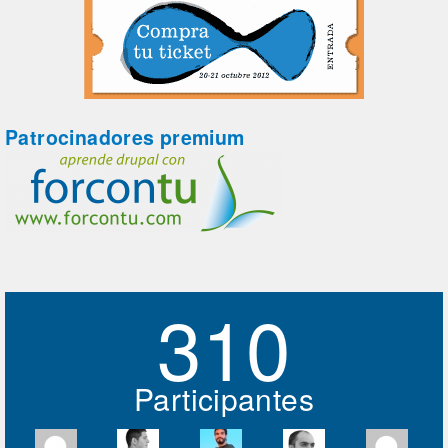
Patrocinadores premium
310
Participantes