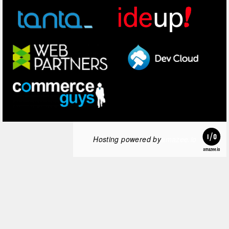
Hosting powered by
amazee.io