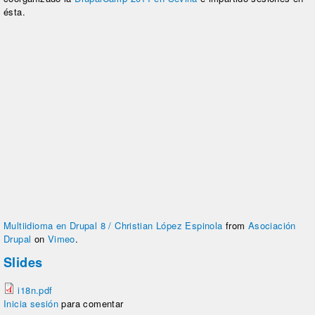
ésta.
Multiidioma en Drupal 8 / Christian López Espinola
from
Asociación
Drupal
on
Vimeo
.
Slides
i18n.pdf
Inicia sesión
para comentar