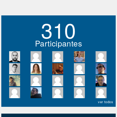
310
Participantes
ver todos