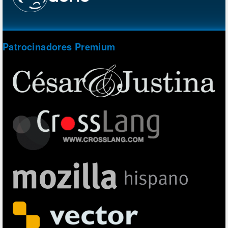
Patrocinadores Premium