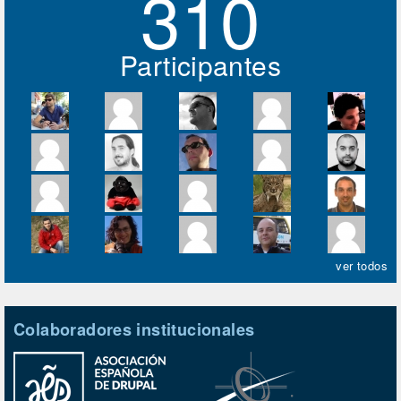
310
Participantes
ver todos
Colaboradores institucionales