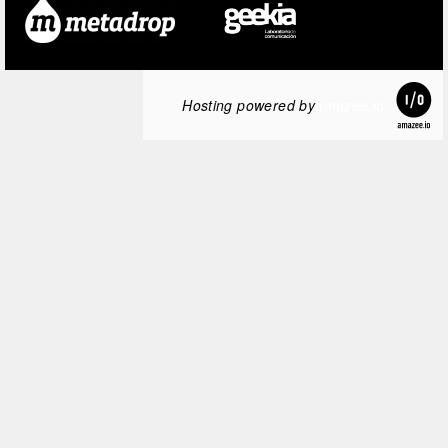
Hosting powered by
amazee.io