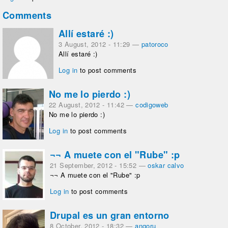
Comments
Allí estaré :)
3 August, 2012 - 11:29
—
patoroco
Allí estaré :)
Log in
to post comments
No me lo pierdo :)
22 August, 2012 - 11:42
—
codigoweb
No me lo pierdo :)
Log in
to post comments
¬¬ A muete con el "Rube" :p
21 September, 2012 - 15:52
—
oskar calvo
¬¬ A muete con el "Rube" :p
Log in
to post comments
Drupal es un gran entorno
8 October, 2012 - 18:32
—
angoru