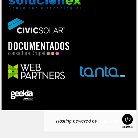
Hosting powered by
amazee.io