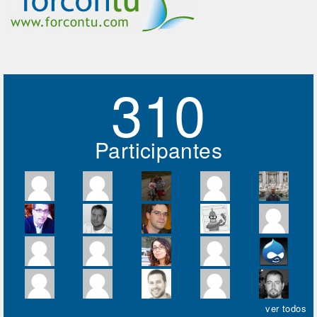
310
Participantes
ver todos