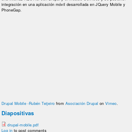
integración en una aplicación móvil desarrollada en JQuery Mobile y
PhoneGap.
Drupal Mobile -Rubén Teijeiro
from
Asociación Drupal
on
Vimeo
.
Diapositivas
drupal-mobile.pdf
Log in
to post comments