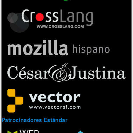
Patrocinadores Estándar