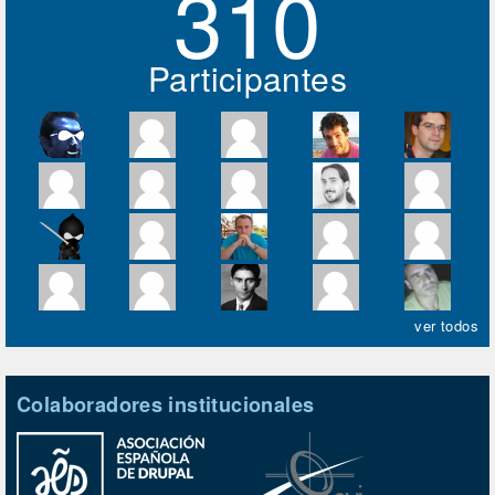
310
Participantes
ver todos
Colaboradores institucionales