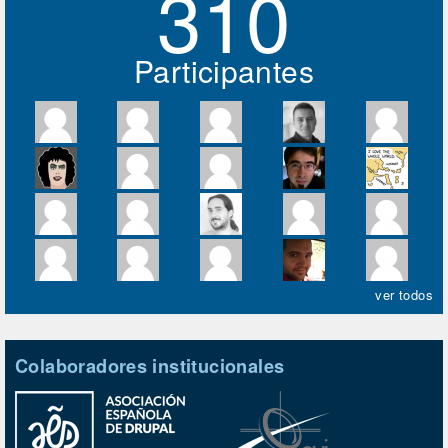
310
Participantes
ver todos
Colaboradores institucionales