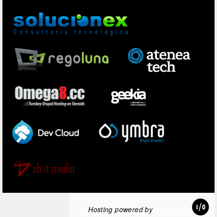
Hosting powered by
amazee.io