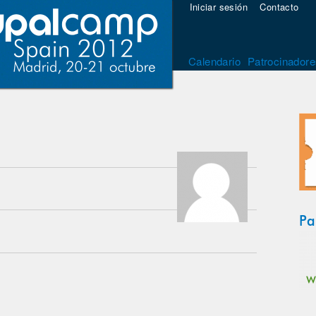
Iniciar sesión
Contacto
Calendario
Patrocinadore
Pa