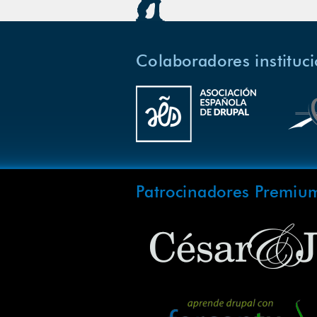
Colaboradores instituc
Patrocinadores Premiu