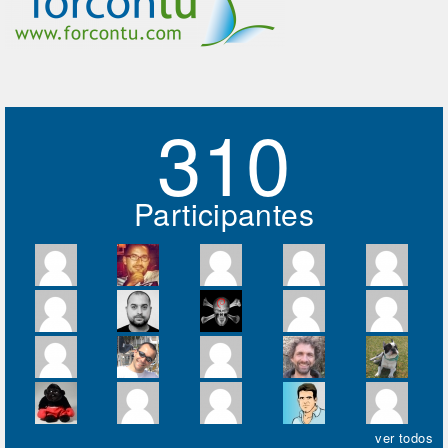
310
Participantes
ver todos