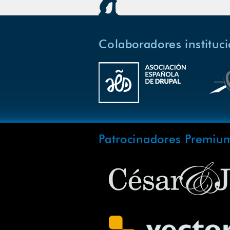
Colaboradores instituc
Patrocinadores Premiu