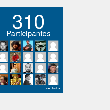
310
Participantes
ver todos