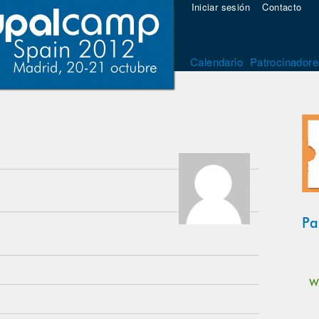
Iniciar sesión
Contacto
Calendario
Patrocinadore
Pa