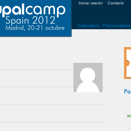
Iniciar sesión
Contacto
Calendario
Patrocinadore
Pa