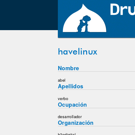
havelinux
Nombre
abel
Apellidos
verbo
Ocupación
desarrollador
Organización
h2odigital