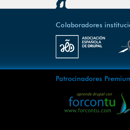
Colaboradores instituc
Patrocinadores Premiu