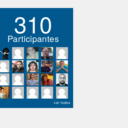
310
Participantes
ver todos