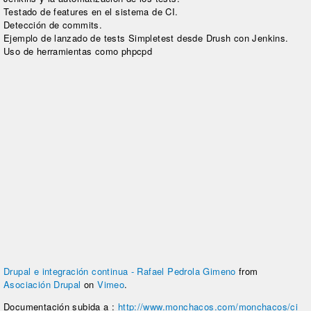
Testado de features en el sistema de CI.
Detección de commits.
Ejemplo de lanzado de tests Simpletest desde Drush con Jenkins.
Uso de herramientas como phpcpd
Drupal e integración continua - Rafael Pedrola Gimeno
from
Asociación Drupal
on
Vimeo
.
Documentación subida a :
http://www.monchacos.com/monchacos/ci