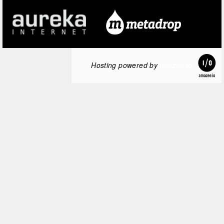
Hosting powered by
amazee.io