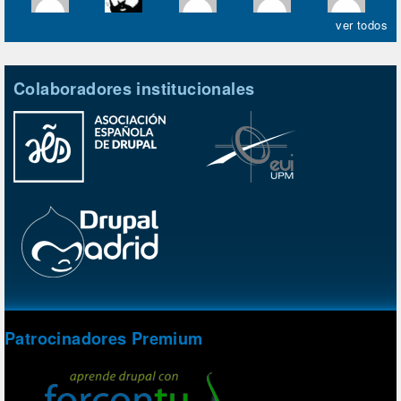
ver todos
Colaboradores institucionales
Patrocinadores Premium