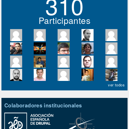
310
Participantes
ver todos
Colaboradores institucionales