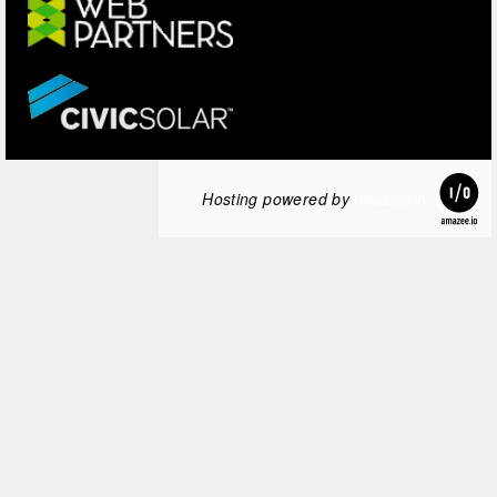
Hosting powered by
amazee.io