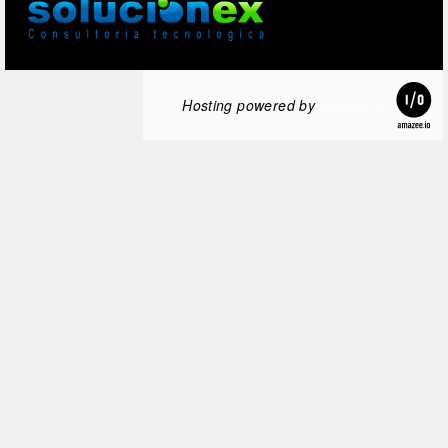
Hosting powered by
amazee.io