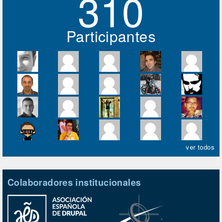
310
Participantes
ver todos
Colaboradores institucionales