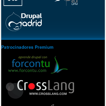
Patrocinadores Premium