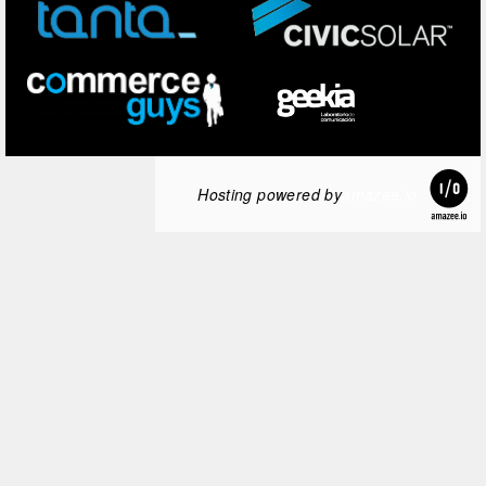
Hosting powered by
amazee.io