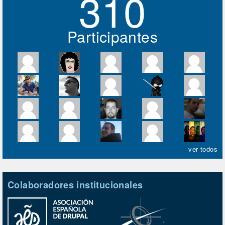
310
Participantes
ver todos
Colaboradores institucionales